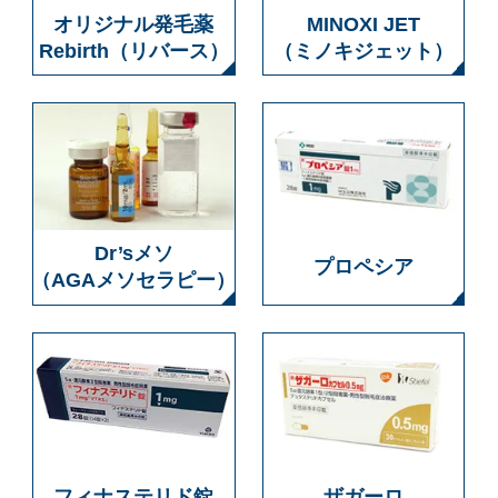
オリジナル発毛薬
MINOXI JET
Rebirth（リバース）
（ミノキジェット）
Dr’sメソ
プロペシア
（AGAメソセラピー）
フィナステリド錠
ザガーロ