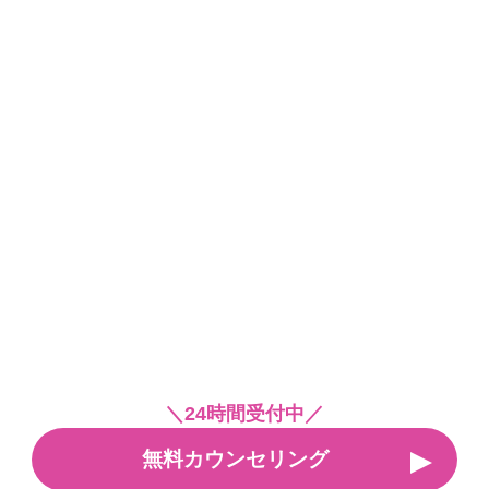
＼24時間受付中／
無料カウンセリング