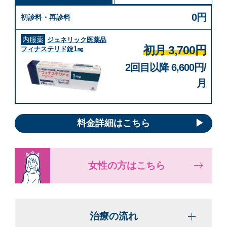
0円
初診料・再診料
内服薬
ジェネリック医薬品
初月 3,700円
フィナステリド錠1㎎
2回目以降 6,600円/
月
料金詳細はこちら
女性の方はこちら
治療の流れ