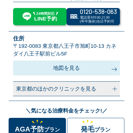
0120-538-063
24時間対応
電話受付9:00-21:00
LINE予約
(年中無休)当日予約可
住所
〒192-0083
東京都八王子市旭町10-13 カネ
ダイ八王子駅前ビル5F
地図を見る
東京都のほかのクリニックを見る
＼気になる治療料金をチェック!／
AGA予防
発毛
プラン
プラン