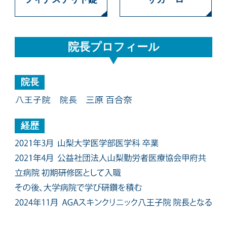
院長プロフィール
院長
経歴