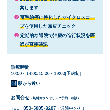
案します
❷
薄毛治療に特化したマイクロスコー
プ
を使用した頭皮チェック
❸
定期的な通院で治療の進行状況を
医
師が直接確認
診療時間
10:00～14:00/15:00～19:00[予約制]
駅から近い
お問合せ
（無料カウンセリング予約・相談）
050-5805-9287
TEL：
（通院中の方）