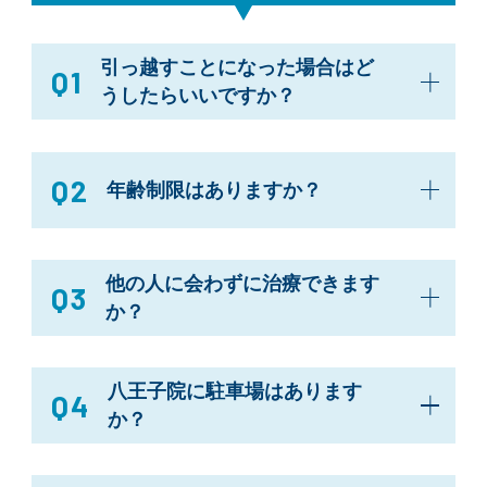
引っ越すことになった場合はど
Q1
うしたらいいですか？
Q2
年齢制限はありますか？
他の人に会わずに治療できます
Q3
か？
八王子院に駐車場はあります
Q4
か？