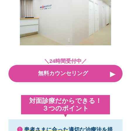
＼24時間受付中／
無料カウンセリング
対面診療だからできる！
３つのポイント
❶
患者さまに合った
適切な治療法を提