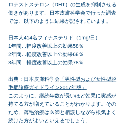
ロテストステロン（DHT）の生成を抑制させる
働きがあります。日本皮膚科学会で行った調査
では、以下のように結果が記されています。
日本人414名フィナステリド（1mg/日）
1年間…軽度改善以上の効果58％
2年間…軽度改善以上の効果68％
3年間…軽度改善以上の効果78％
出典：日本皮膚科学会
「男性型および女性型脱
毛症診療ガイドライン2017年版」
このように、継続年数が長いほど効果に実感が
持てる方が増えていることがわかります。その
ため、薄毛治療は医師と相談しながら根気よく
続けた方がよいといえるでしょう。