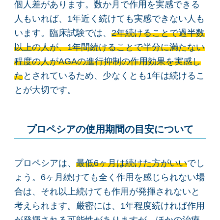
個人差があります。数か月で作用を実感できる
人もいれば、1年近く続けても実感できない人も
います。臨床試験では、
2年続けることで過半数
以上の人が、1年間続けることで半分に満たない
程度の人がAGAの進行抑制の作用効果を実感し
た
とされているため、少なくとも1年は続けるこ
とが大切です。
プロペシアの使用期間の目安について
プロペシアは、
最低6ヶ月は続けた方がいい
でし
ょう。6ヶ月続けても全く作用を感じられない場
合は、それ以上続けても作用が発揮されないと
考えられます。厳密には、1年程度続ければ作用