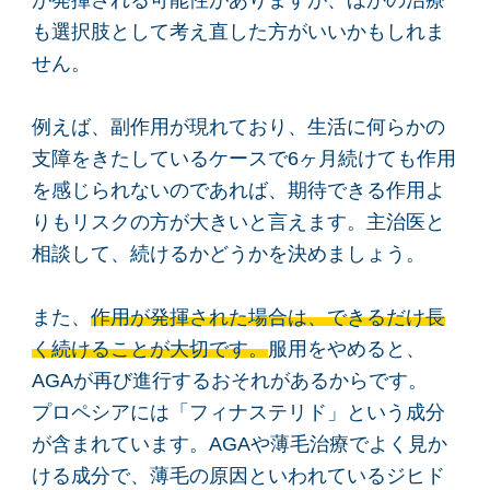
が発揮される可能性がありますが、ほかの治療
も選択肢として考え直した方がいいかもしれま
せん。
例えば、副作用が現れており、生活に何らかの
支障をきたしているケースで6ヶ月続けても作用
を感じられないのであれば、期待できる作用よ
りもリスクの方が大きいと言えます。主治医と
相談して、続けるかどうかを決めましょう。
また、
作用が発揮された場合は、できるだけ長
く続けることが大切です。
服用をやめると、
AGAが再び進行するおそれがあるからです。
プロペシアには「フィナステリド」という成分
が含まれています。AGAや薄毛治療でよく見か
ける成分で、薄毛の原因といわれているジヒド