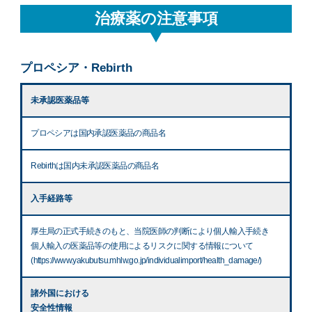
治療薬の注意事項
プロペシア・Rebirth
未承認医薬品等
プロペシアは国内承認医薬品の商品名
Rebirthは国内未承認医薬品の商品名
入手経路等
厚生局の正式手続きのもと、当院医師の判断により個人輸入手続き
個人輸入の医薬品等の使用によるリスクに関する情報について
(https://www.yakubutsu.mhlw.go.jp/individualimport/health_damage/)
諸外国における
安全性情報