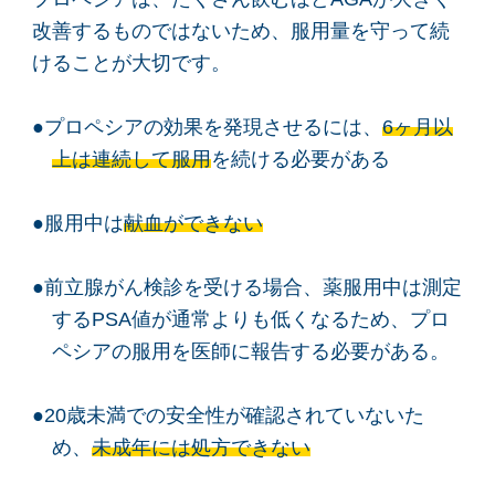
改善するものではないため、服用量を守って続
けることが大切です。
●プロペシアの効果を発現させるには、
6ヶ月以
上は連続して服用
を続ける必要がある
●服用中は
献血ができない
●前立腺がん検診を受ける場合、薬服用中は測定
するPSA値が通常よりも低くなるため、プロ
ペシアの服用を医師に報告する必要がある。
●20歳未満での安全性が確認されていないた
め、
未成年には処方できない