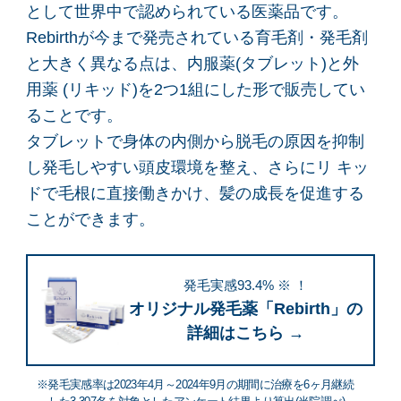
として世界中で認められている医薬品です。
Rebirthが今まで発売されている育毛剤・発毛剤
と大きく異なる点は、内服薬(タブレット)と外
用薬 (リキッド)を2つ1組にした形で販売してい
ることです。
タブレットで身体の内側から脱毛の原因を抑制
し発毛しやすい頭皮環境を整え、さらにリ キッ
ドで毛根に直接働きかけ、髪の成長を促進する
ことができます。
発毛実感93.4% ※ ！
オリジナル発毛薬「Rebirth」の
詳細はこちら →
※発毛実感率は2023年4月～2024年9月の期間に治療を6ヶ月継続