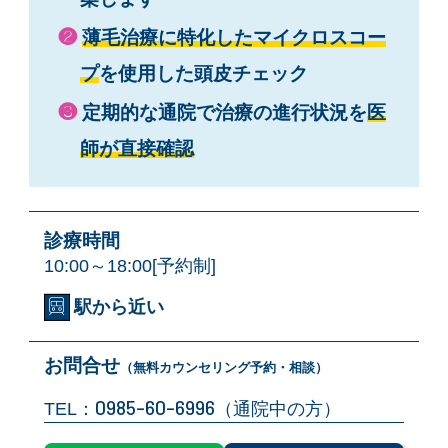
❷
薄毛治療に特化したマイクロスコー
プ
を使用した頭皮チェック
❸
定期的な通院で治療の進行状況を
医
師が直接確認
診療時間
10:00～18:00[予約制]
駅から近い
お問合せ
（無料カウンセリング予約・相談）
0985-60-6996
TEL：
（通院中の方）