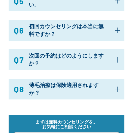
Q5
い。
初回カウンセリングは本当に無
Q6
料ですか？
次回の予約はどのようにします
Q7
か？
薄毛治療は保険適用されます
Q8
か？
まずは無料カウンセリングを。
お気軽にご相談ください