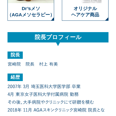
Dr’sメソ
オリジナル
（AGAメソセラピー）
ヘアケア商品
院長プロフィール
院長
経歴