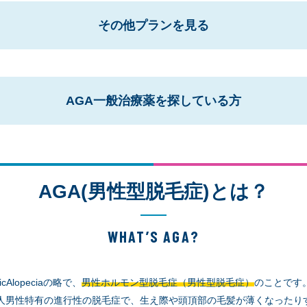
その他プランを見る
AGA一般治療薬を探している方
AGA(男性型脱毛症)とは？
WHAT’S AGA?
icAlopeciaの略で、
男性ホルモン型脱毛症（男性型脱毛症）
のことです
人男性特有の進行性の脱毛症で、生え際や頭頂部の毛髪が薄くなったり