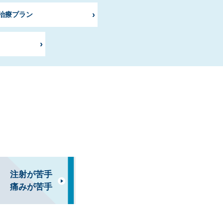
治療プラン
注射が苦手
痛みが苦手