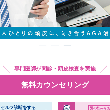
1
2
3
専門医師が問診・頭皮検査を実施
無料カウンセリング
Aセルフ診断をする
髪の悩みを