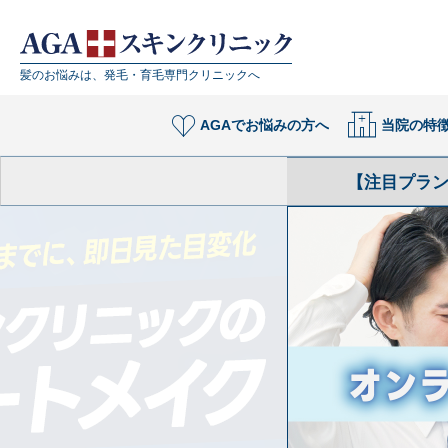
【公式】AGAスキンクリニック｜薄毛・抜け毛治療は専門病院で
髪のお悩みは、発毛・育毛専門クリニックへ
AGAで
お悩みの方へ
当院の特
【注目プラ