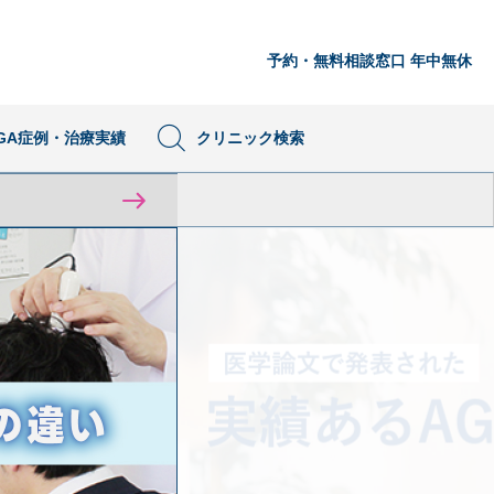
予約・無料相談窓口 年中無休
GA症例・
治療実績
クリニック
検索